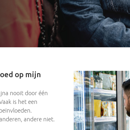
loed op mijn
ijna nooit door één
 Vaak is het een
 beïnvloeden.
anderen, andere niet.