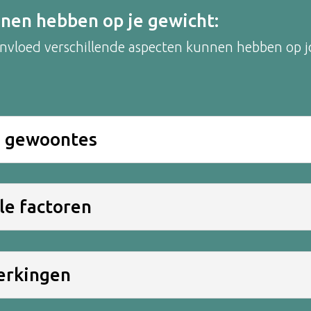
nnen hebben op je gewicht:
e invloed verschillende aspecten kunnen hebben o
se gewoontes
ale factoren
werkingen