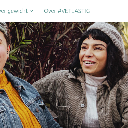
er gewicht
Over #VETLASTIG