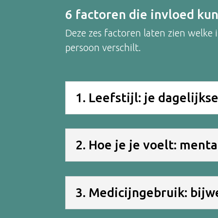
6 factoren die invloed ku
Deze zes factoren laten zien welk
persoon verschilt.
1. Leefstijl: je dagelijk
2. Hoe je je voelt: ment
3. Medicijngebruik: bij