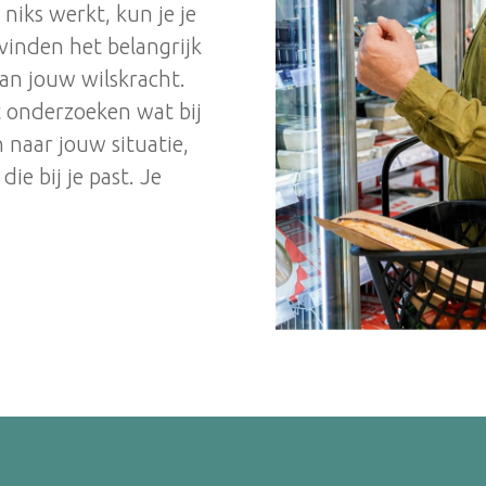
 niks werkt, kun je je
vinden het belangrijk
 aan jouw wilskracht.
t onderzoeken wat bij
 naar jouw situatie,
ie bij je past. Je