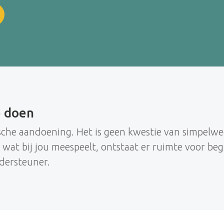
e doen
sche aandoening. Het is geen kwestie van simpelwe
 wat bij jou meespeelt, ontstaat er ruimte voor beg
ndersteuner.