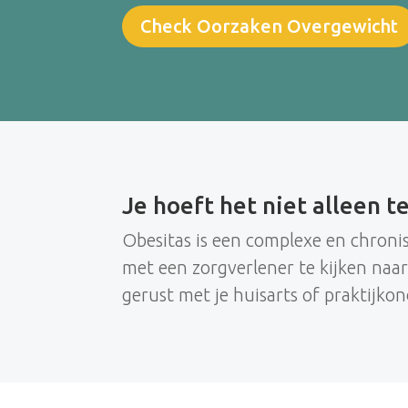
Check Oorzaken Overgewicht
Je hoeft het niet alleen t
Obesitas is een complexe en chroni
met een zorgverlener te kijken naar
gerust met je huisarts of praktijko