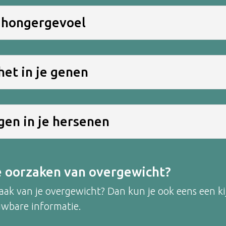
e hongergevoel
 het in je genen
gen in je hersenen
e oorzaken van overgewicht?
zaak van je overgewicht? Dan kun je ook eens een 
wbare informatie.