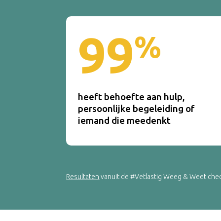
99
%
heeft behoefte aan hulp,
persoonlijke begeleiding of
iemand die meedenkt
Resultaten
vanuit de #Vetlastig Weeg & Weet check