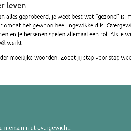
r leven
van alles geprobeerd, je weet best wat “gezond” is, m
ar omdat het gewoon heel ingewikkeld is. Overgew
en en je hersenen spelen allemaal een rol. Als je 
wél werkt.
onder moeilijke woorden. Zodat jij stap voor stap we
 de mensen met overgewicht: