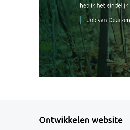
heb ik het eindelij
Job van Deurze
Ontwikkelen website