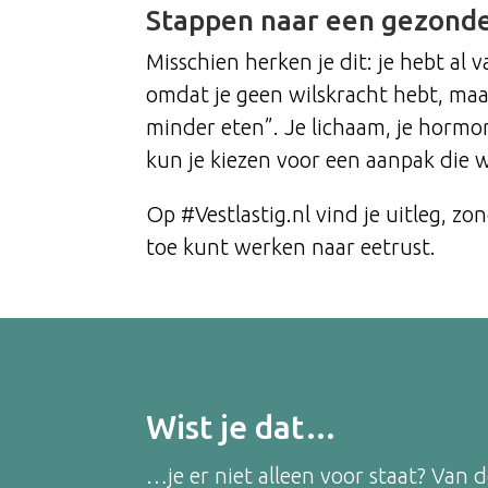
Stappen naar een gezonde
Misschien herken je dit: je hebt al 
omdat je geen wilskracht hebt, ma
minder eten”. Je lichaam, je hormon
kun je kiezen voor een aanpak die 
Op #Vestlastig.nl vind je uitleg, z
toe kunt werken naar eetrust.
Wist je dat…
…je er niet alleen voor staat? Van