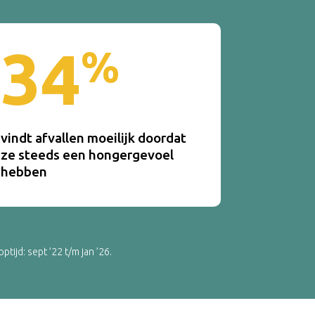
34
%
vindt afvallen moeilijk doordat
ze steeds een hongergevoel
hebben
ijd: sept ’22 t/m jan ’26.