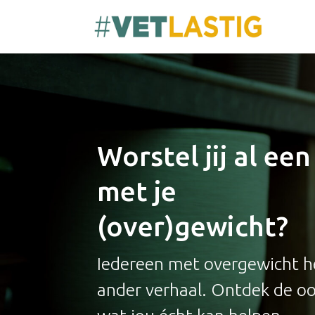
Worstel jij al een 
met je
(over)gewicht?
Iedereen met overgewicht h
ander verhaal. Ontdek de o