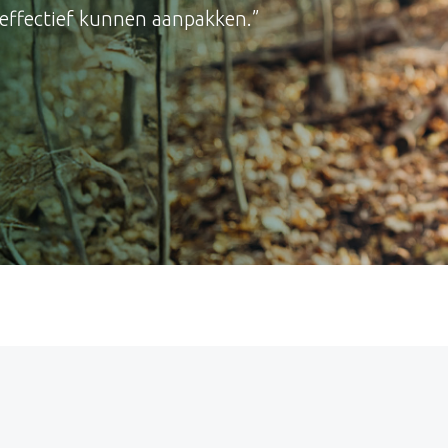
k effectief kunnen aanpakken.”
n