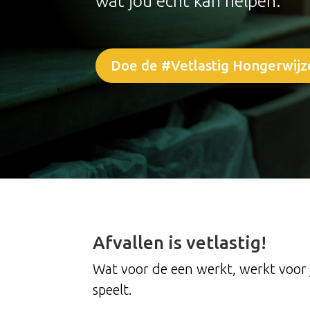
wat jou écht kan helpen.
Doe de #Vetlastig Hongerwijz
Afvallen is vetlastig!
Wat voor de een werkt, werkt voor j
speelt.