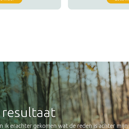
k resultaat
en ik erachter gekomen wat de reden is achter mij