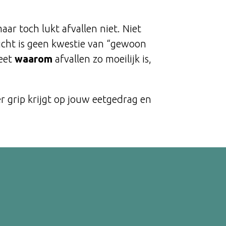
aar toch lukt afvallen niet. Niet
icht is geen kwestie van “gewoon
weet
waarom
afvallen zo moeilijk is,
er grip krijgt op jouw eetgedrag
en