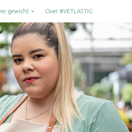
er gewicht
Over #VETLASTIG