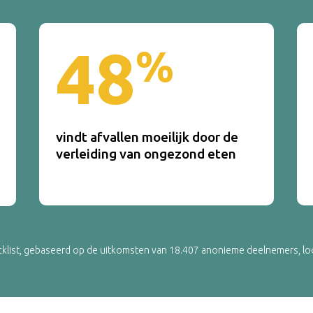
48
%
vindt afvallen moeilijk door de
verleiding van ongezond eten
list, gebaseerd op de uitkomsten van 18.407 anonieme deelnemers, loopt