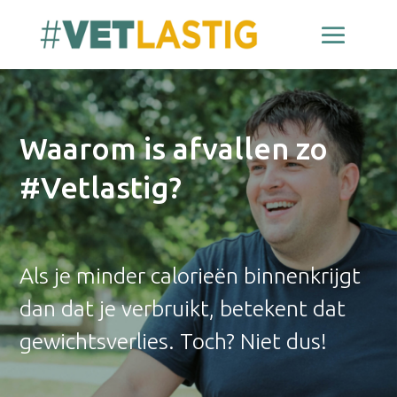
Waarom is afvallen zo
#Vetlastig?
Als je minder calorieën binnenkrijgt
dan dat je verbruikt, betekent dat
gewichtsverlies. Toch? Niet dus!