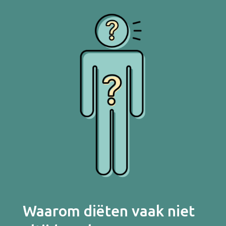
Waarom diëten vaak niet