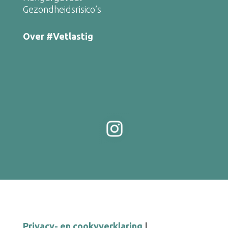
Gezondheidsrisico’s
Over #Vetlastig
Privacy- en cookyverklaring
|