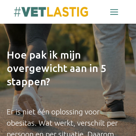
Hoe pak ik mijn
overgewicht aan in 5
stappen?
Er is niet één oplossing voor
obesitas. Wat werkt, verschilt per
persoon en per situatie. Daarom