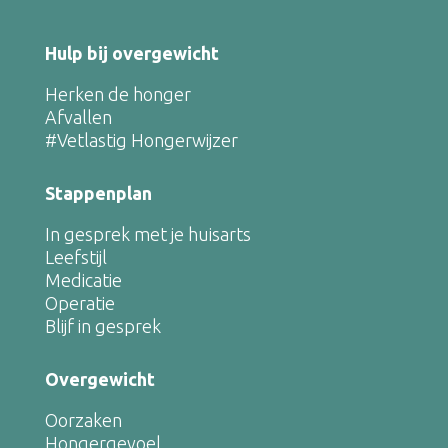
Hulp bij overgewicht
Herken de honger
Afvallen
#Vetlastig Hongerwijzer
Stappenplan
In gesprek met je huisarts
Leefstijl
Medicatie
Operatie
Blijf in gesprek
Overgewicht
Oorzaken
Hongergevoel