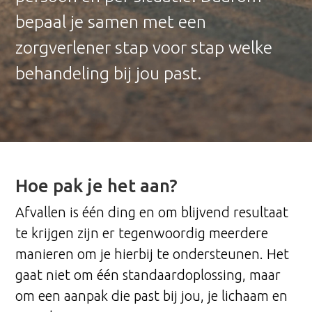
bepaal je samen met een
zorgverlener stap voor stap welke
behandeling bij jou past.
Hoe pak je het aan?
Afvallen is één ding en om blijvend resultaat
te krijgen zijn er tegenwoordig meerdere
manieren om je hierbij te ondersteunen. Het
gaat niet om één standaardoplossing, maar
om een aanpak die past bij jou, je lichaam en