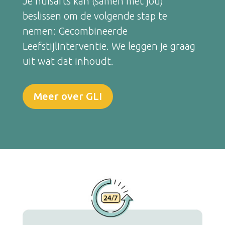
Je huisarts kan (samen met jou)
beslissen om de volgende stap te
nemen: Gecombineerde
Leefstijlinterventie. We leggen je graag
uit wat dat inhoudt.
Meer over GLI