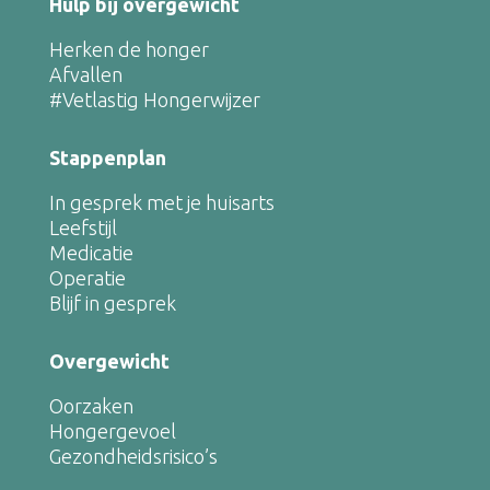
Hulp bij overgewicht
Herken de honger
Afvallen
#Vetlastig Hongerwijzer
Stappenplan
In gesprek met je huisarts
Leefstijl
Medicatie
Operatie
Blijf in gesprek
Overgewicht
Oorzaken
Hongergevoel
Gezondheidsrisico’s