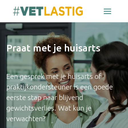
Praat met je huisarts
Een gesprek met je huisarts of
praktijkondersteuner is een goede
eerste stap naar blijvend
gewichtsverlies. Wat kun je
verwachten?