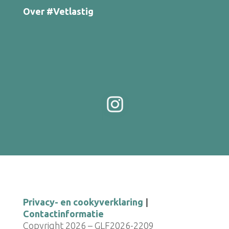
Over #Vetlastig
Privacy- en cookyverklaring
|
Contactinformatie
Copyright 2026 – GLF2026-2209